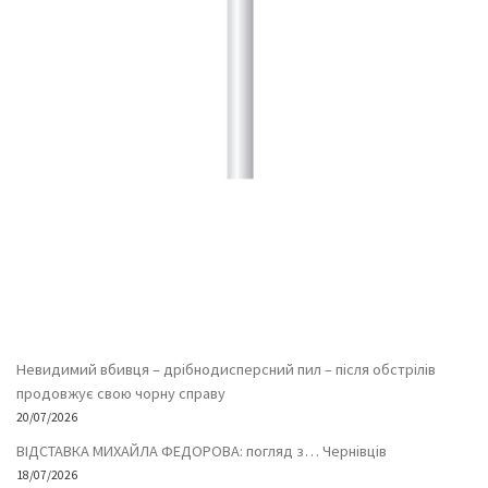
Невидимий вбивця – дрібнодисперсний пил – після обстрілів
продовжує свою чорну справу
20/07/2026
ВІДСТАВКА МИХАЙЛА ФЕДОРОВА: погляд з… Чернівців
18/07/2026