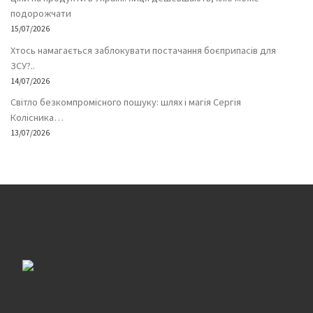
подорожчати
15/07/2026
Хтось намагається заблокувати постачання боєприпасів для
ЗСУ?..
14/07/2026
Світло безкомпромісного пошуку: шлях і магія Сергія
Колісника…
13/07/2026