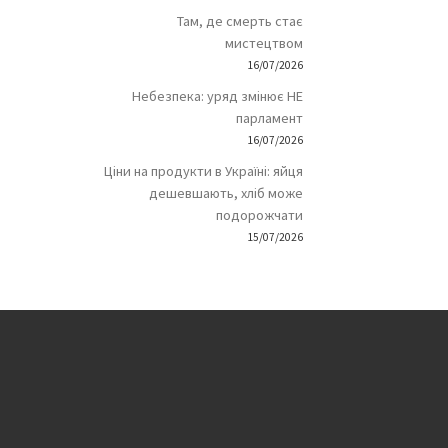
Там, де смерть стає
мистецтвом
16/07/2026
Небезпека: уряд змінює НЕ
парламент
16/07/2026
Ціни на продукти в Україні: яйця
дешевшають, хліб може
подорожчати
15/07/2026