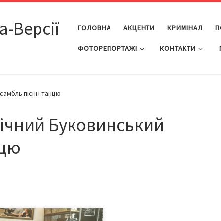
а-Версії
ГОЛОВНА
АКЦЕНТИ
КРИМІНАЛ
П
ФОТОРЕПОРТАЖІ
КОНТАКТИ
амбль пісні і танцю
ічний Буковинський
нцю