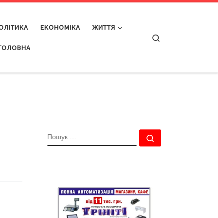
ОЛІТИКА
ЕКОНОМІКА
ЖИТТЯ
Search
ГОЛОВНА
ПОШУК
Пошук …