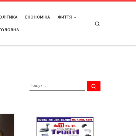
ОЛІТИКА
ЕКОНОМІКА
ЖИТТЯ
Search
ГОЛОВНА
ПОШУК
Пошук …
МІ
 собі