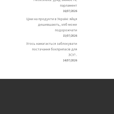
парламент
16/07/2026
Ціни на продукти в Україні: яйця
дешевшають, хліб може
подорожчати
15/07/2026
Хтось намагається заблокувати
постачання боєприпасів для
ЗСУ?..
14/07/2026