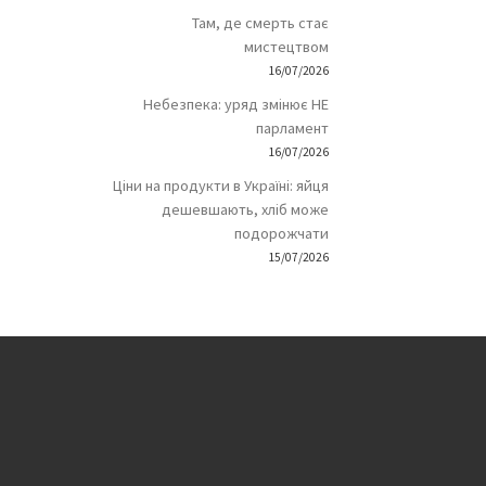
Там, де смерть стає
мистецтвом
16/07/2026
Небезпека: уряд змінює НЕ
парламент
16/07/2026
Ціни на продукти в Україні: яйця
дешевшають, хліб може
подорожчати
15/07/2026