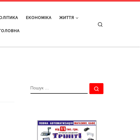
ОЛІТИКА
ЕКОНОМІКА
ЖИТТЯ
Search
ГОЛОВНА
ПОШУК
Пошук …