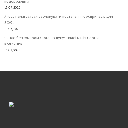
подорожчати
15/07/2026
Хтось намагається заблокувати постачання боєприпасів для
ЗСУ?..
14/07/2026
Світло безкомпромісного пошуку: шлях і магія Сергія
Колісника…
13/07/2026