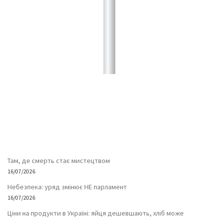
Там, де смерть стає мистецтвом
16/07/2026
Небезпека: уряд змінює НЕ парламент
16/07/2026
Ціни на продукти в Україні: яйця дешевшають, хліб може