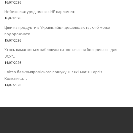
16/07/2026
Небезпека: уряд змінює НЕ парламент
16/07/2026
Ціни на продукти в Україні: яйця дешевшають, хліб може
подорожчати
15/07/2026
Хтось намагається заблокувати постачання боєприпасів для
ЗСУ?..
14/07/2026
Світло безкомпромісного пошуку: шлях і магія Сергія
Колісника…
13/07/2026