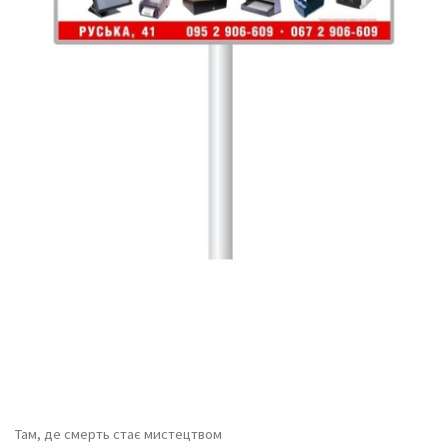
Там, де смерть стає мистецтвом