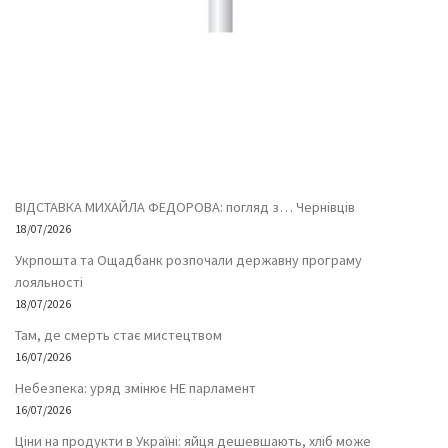
ВІДСТАВКА МИХАЙЛА ФЕДОРОВА: погляд з… Чернівців
18/07/2026
Укрпошта та Ощадбанк розпочали державну програму
лояльності
18/07/2026
Там, де смерть стає мистецтвом
16/07/2026
Небезпека: уряд змінює НЕ парламент
16/07/2026
Ціни на продукти в Україні: яйця дешевшають, хліб може