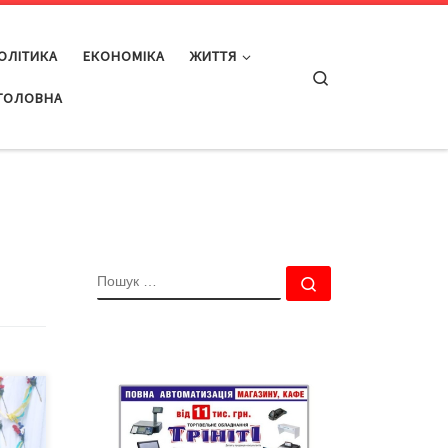
ОЛІТИКА
ЕКОНОМІКА
ЖИТТЯ
Search
ГОЛОВНА
ПОШУК
Пошук …
7-го
ва зі