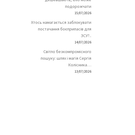
подорожчати
15/07/2026
Хтось намагається заблокувати
постачання боєприпасів для
ЗСУ?..
14/07/2026
Світло безкомпромісного
пошуку: шлях і магія Сергія
Колісника…
13/07/2026