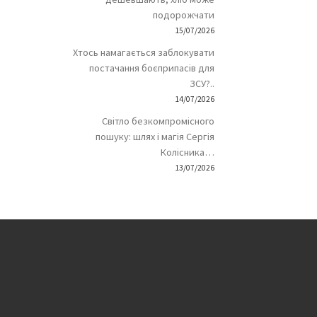
подорожчати
15/07/2026
Хтось намагається заблокувати
постачання боєприпасів для
ЗСУ?..
14/07/2026
Світло безкомпромісного
пошуку: шлях і магія Сергія
Колісника…
13/07/2026