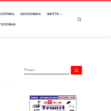
ОЛІТИКА
ЕКОНОМІКА
ЖИТТЯ
Search
ГОЛОВНА
ПОШУК
Пошук …