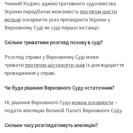
Чинний Кодекс адміністративного судочинства
України передбачає можливість
протягом шести
місяців
оскаржити указ президента України у
Верховному Суді як суді першої інстанції.
Скільки триватиме розгляд позову в суді?
Розгляд справи у Верховному Суді може
тривати
протягом шістдесяти днів
із дня відкриття
провадження у справі.
Чи буде рішення Верховного Суду остаточним?
Ні, рішення Верховного Суду
можна оскаржити
–
подати апеляцію Великій Палаті Верховного Суду.
Скільки часу розглядатимуть апеляцію?