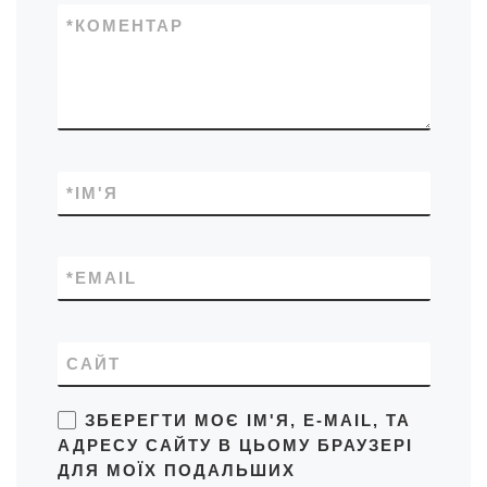
*
КОМЕНТАР
*
ІМ'Я
*
EMAIL
САЙТ
ЗБЕРЕГТИ МОЄ ІМ'Я, E-MAIL, ТА
АДРЕСУ САЙТУ В ЦЬОМУ БРАУЗЕРІ
ДЛЯ МОЇХ ПОДАЛЬШИХ