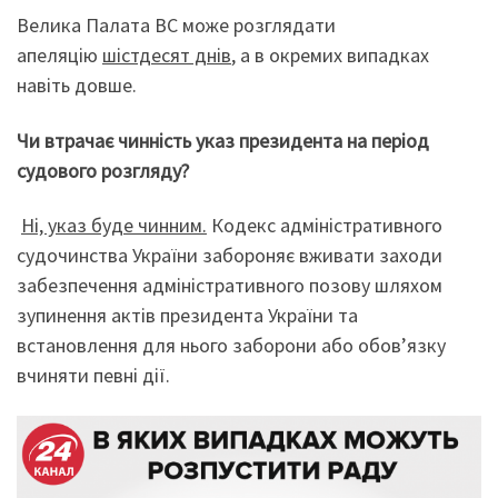
Велика Палата ВС може розглядати
апеляцію
шістдесят днів
, а в окремих випадках
навіть довше.
Чи втрачає чинність указ президента на період
судового розгляду?
Ні, указ буде чинним.
Кодекс адміністративного
судочинства України забороняє вживати заходи
забезпечення адміністративного позову шляхом
зупинення актів президента України та
встановлення для нього заборони або обов’язку
вчиняти певні дії.