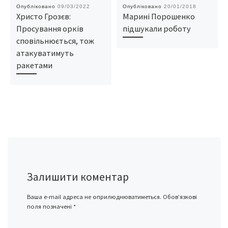
Опубліковано
09/03/2022
Опубліковано
20/01/2018
Христо Грозєв:
Марині Порошенко
Просування орків
підшукали роботу
сповільнюється, тож
атакуватимуть
ракетами
Залишити коментар
Ваша e-mail адреса не оприлюднюватиметься.
Обов’язкові
поля позначені
*