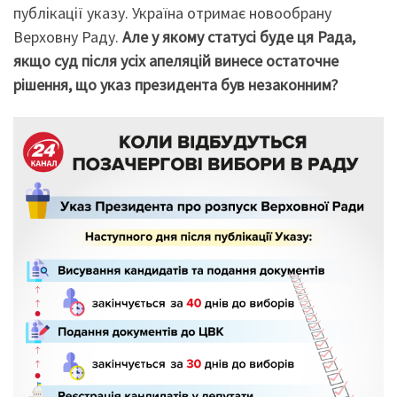
публікації указу. Україна отримає новообрану
Верховну Раду.
Але у якому статусі буде ця Рада,
якщо суд після усіх апеляцій винесе остаточне
рішення, що указ президента був незаконним?