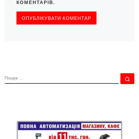
КОМЕНТАРІВ.
ПОШУК
По