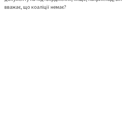
вважає, що коаліції немає?