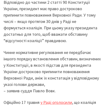
Відповідно до частини 2 статті 90 Конституції
України, президент має право достроково
припинити повноваження Верховної Ради. У тому
числі – якщо протягом 30 днів у Раді не
формується коаліція. При цьому указу президента
достатньо для того, щоб вважати обставину
“відсутності коаліції” правдивою.
Чинне нормативне регулювання не передбачає
іншого порядку встановлення обставин, визначених
у Конституції, в якості підстав для президента
України достроково припинити повноваження
Верховної Ради, аніж їх констатація у відповідному
указі голови держави,
– заявив суддя Павло Вовк.
Офіційно 17 травня
у Раді оголосили
, що коаліція