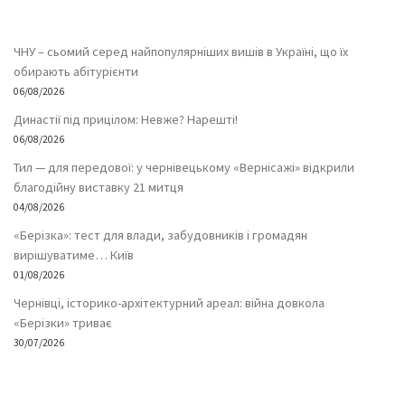
ЧНУ – сьомий серед найпопулярніших вишів в Україні, що їх
обирають абітурієнти
06/08/2026
Династії під прицілом: Невже? Нарешті!
06/08/2026
Тил — для передової: у чернівецькому «Вернісажі» відкрили
благодійну виставку 21 митця
04/08/2026
«Берізка»: тест для влади, забудовників і громадян
вирішуватиме… Київ
01/08/2026
Чернівці, історико-архітектурний ареал: війна довкола
«Берізки» триває
30/07/2026