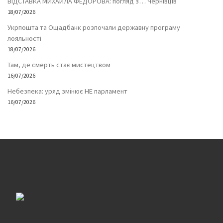
ВІДСТАВКА МИХАЙЛА ФЕДОРОВА: погляд з… Чернівців
18/07/2026
Укрпошта та Ощадбанк розпочали державну програму
лояльності
18/07/2026
Там, де смерть стає мистецтвом
16/07/2026
Небезпека: уряд змінює НЕ парламент
16/07/2026