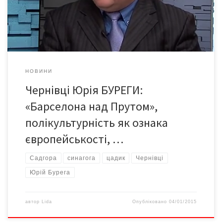
будував свій маленький бізнес, тут вирішив від нього
відмовитися і служити громаді, тут виростив своїх […]
НОВИНИ
Чернівці Юрія БУРЕГИ:
«Барселона над Прутом»,
полікультурність як ознака
європейськості, …
Садгора
синагога
цадик
Чернівці
Юрій Бурега
автор
Lida
Опубліковано
04/01/2015