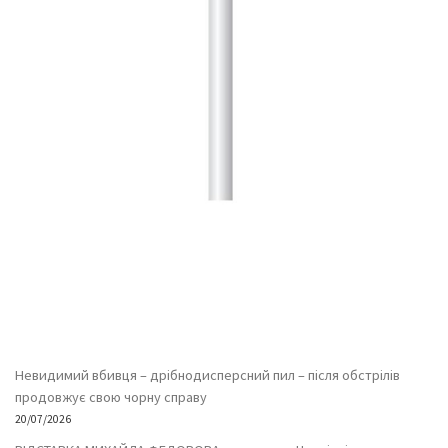
Невидимий вбивця – дрібнодисперсний пил – після обстрілів
продовжує свою чорну справу
20/07/2026