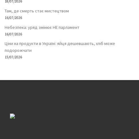
18/07/2026
Там, де смерть стає мистецтвом
16/07/2026
Небезпека: уряд змінює НЕ парламент
16/07/2026
Ціни на продукти в Україні: яйця дешевшають, хліб може
подорожчати
15/07/2026