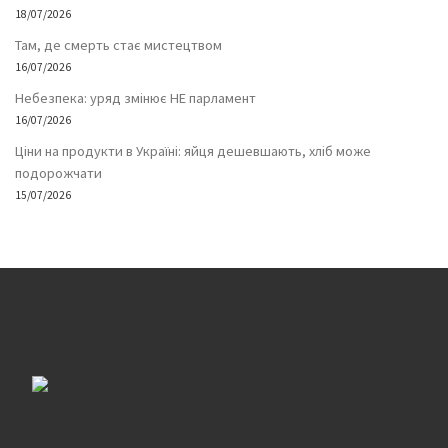
18/07/2026
Там, де смерть стає мистецтвом
16/07/2026
Небезпека: уряд змінює НЕ парламент
16/07/2026
Ціни на продукти в Україні: яйця дешевшають, хліб може
подорожчати
15/07/2026