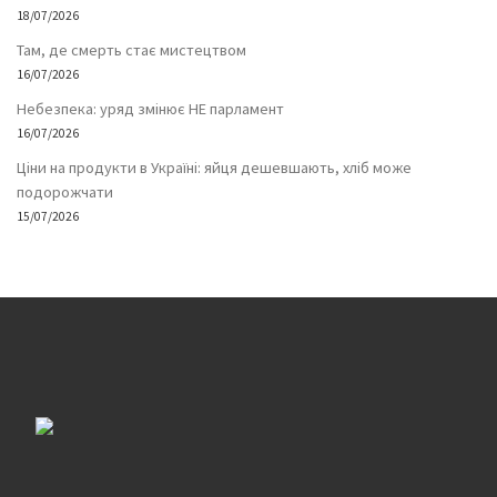
18/07/2026
Там, де смерть стає мистецтвом
16/07/2026
Небезпека: уряд змінює НЕ парламент
16/07/2026
Ціни на продукти в Україні: яйця дешевшають, хліб може
подорожчати
15/07/2026