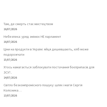
Там, де смерть стає мистецтвом
16/07/2026
Небезпека: уряд змінює НЕ парламент
16/07/2026
Ціни на продукти в Україні: яйця дешевшають, хліб може
подорожчати
15/07/2026
Хтось намагається заблокувати постачання боєприпасів для
ЗСУ?..
14/07/2026
Світло безкомпромісного пошуку: шлях і магія Сергія
Колісника…
13/07/2026