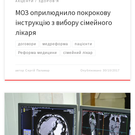
АКЦЕНТИ
ЗДОРОВ'Я
МОЗ оприлюднило покрокову
інструкцію з вибору сімейного
лікаря
договори
медреформа
пацієнти
Реформа медицини
сімейний лікар
автор
Сергій Паламар
Опубліковано
30/10/2017
Вчора у Чернівецькому обласному клінічному онкологічному
диспансері офіційно презентували діагностичне відділення,
оснащене спеціалізованим для онкології комп’ютерним
томографом. Нове обладнання вартістю 7,2 млн. грн. лікарям
надав благодійний фонд Ріната Ахметова. Такий томограф