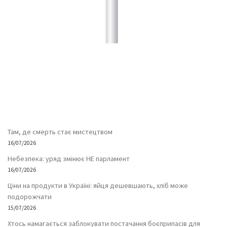
Там, де смерть стає мистецтвом
16/07/2026
Небезпека: уряд змінює НЕ парламент
16/07/2026
Ціни на продукти в Україні: яйця дешевшають, хліб може
подорожчати
15/07/2026
Хтось намагається заблокувати постачання боєприпасів для