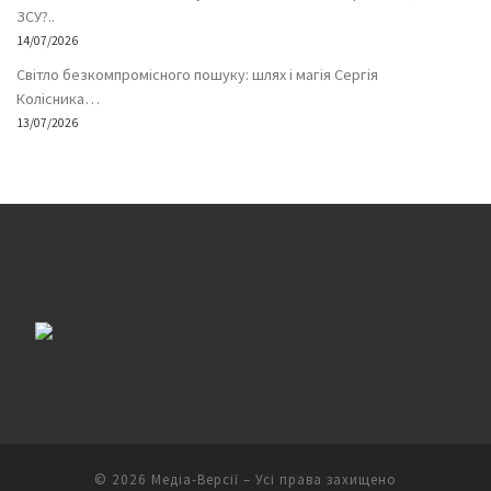
ЗСУ?..
14/07/2026
Світло безкомпромісного пошуку: шлях і магія Сергія
Колісника…
13/07/2026
© 2026
Медіа-Версії
– Усі права захищено