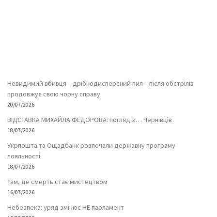
Невидимий вбивця – дрібнодисперсний пил – після обстрілів
продовжує свою чорну справу
20/07/2026
ВІДСТАВКА МИХАЙЛА ФЕДОРОВА: погляд з… Чернівців
18/07/2026
Укрпошта та Ощадбанк розпочали державну програму
лояльності
18/07/2026
Там, де смерть стає мистецтвом
16/07/2026
Небезпека: уряд змінює НЕ парламент