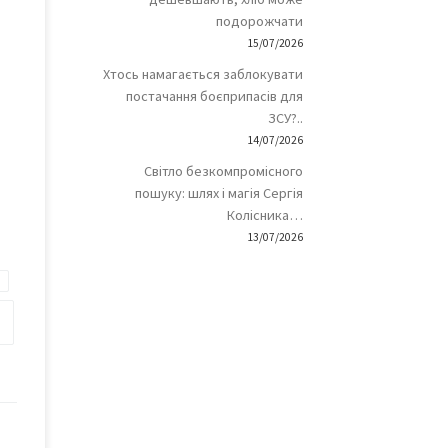
подорожчати
15/07/2026
Хтось намагається заблокувати
постачання боєприпасів для
ЗСУ?..
14/07/2026
Світло безкомпромісного
пошуку: шлях і магія Сергія
Колісника…
13/07/2026
а