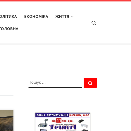
ОЛІТИКА
ЕКОНОМІКА
ЖИТТЯ
Search
ГОЛОВНА
ПОШУК
Пошук …
кому
ї