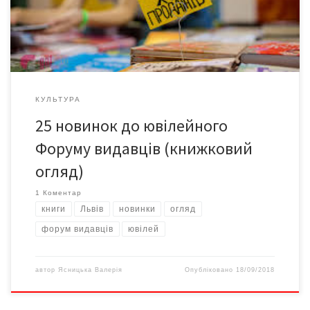
КУЛЬТУРА
25 новинок до ювілейного
Форуму видавців (книжковий
огляд)
1 Коментар
книги
Львів
новинки
огляд
форум видавців
ювілей
автор
Ясницька Валерія
Опубліковано
18/09/2018