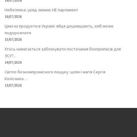
16/07/2026
Небезпека: уряд змінює НЕ парламент
16/07/2026
Ціни на продукти в Україні: яйця дешевшають, хліб може
подорожчати
15/07/2026
Хтось намагається заблокувати постачання боєприпасів для
ЗСУ?..
14/07/2026
Світло безкомпромісного пошуку: шлях і магія Сергія
Колісника…
13/07/2026