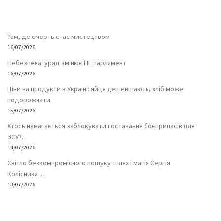
Там, де смерть стає мистецтвом
16/07/2026
Небезпека: уряд змінює НЕ парламент
16/07/2026
Ціни на продукти в Україні: яйця дешевшають, хліб може
подорожчати
15/07/2026
Хтось намагається заблокувати постачання боєприпасів для
ЗСУ?..
14/07/2026
Світло безкомпромісного пошуку: шлях і магія Сергія
Колісника…
13/07/2026