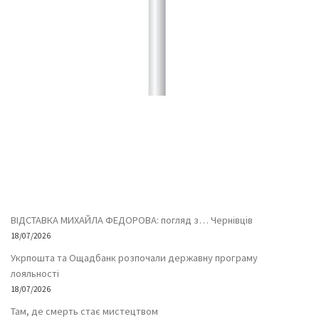
ВІДСТАВКА МИХАЙЛА ФЕДОРОВА: погляд з… Чернівців
18/07/2026
Укрпошта та Ощадбанк розпочали державну програму
лояльності
18/07/2026
Там, де смерть стає мистецтвом