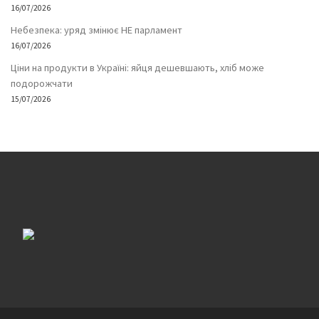
16/07/2026
Небезпека: уряд змінює НЕ парламент
16/07/2026
Ціни на продукти в Україні: яйця дешевшають, хліб може
подорожчати
15/07/2026