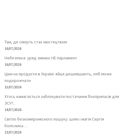
Там, де смерть стає мистецтвом
16/07/2026
Небезпека: уряд змінює НЕ парламент
16/07/2026
Ціни на продукти в Україні: яйця дешевшають, хліб може
подорожчати
15/07/2026
Хтось намагається заблокувати постачання боєприпасів для
ЗСУ?..
14/07/2026
Світло безкомпромісного пошуку: шлях і магія Сергія
Колісника…
13/07/2026