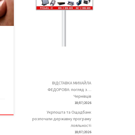
і
ння
го
ВІДСТАВКА МИХАЙЛА
ФЕДОРОВА: погляд з…
Чернівців
18/07/2026
Укрпошта та Ощадбанк
розпочали державну програму
лояльності
18/07/2026