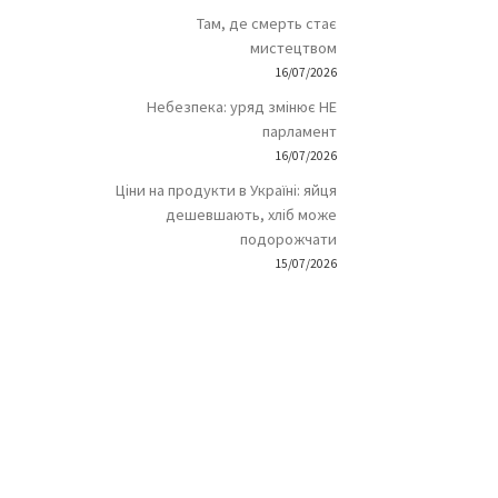
Там, де смерть стає
мистецтвом
16/07/2026
Небезпека: уряд змінює НЕ
парламент
16/07/2026
Ціни на продукти в Україні: яйця
дешевшають, хліб може
подорожчати
15/07/2026