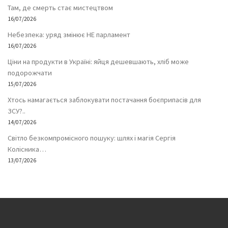
Там, де смерть стає мистецтвом
16/07/2026
Небезпека: уряд змінює НЕ парламент
16/07/2026
Ціни на продукти в Україні: яйця дешевшають, хліб може
подорожчати
15/07/2026
Хтось намагається заблокувати постачання боєприпасів для
ЗСУ?..
14/07/2026
Світло безкомпромісного пошуку: шлях і магія Сергія
Колісника…
13/07/2026