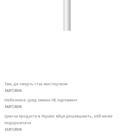
Там, де смерть стає мистецтвом
16/07/2026
Небезпека: уряд змінює НЕ парламент
16/07/2026
Ціни на продукти в Україні: яйця дешевшають, хліб може
подорожчати
15/07/2026