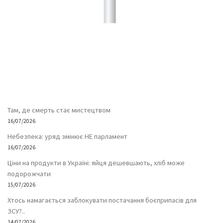
Там, де смерть стає мистецтвом
16/07/2026
Небезпека: уряд змінює НЕ парламент
16/07/2026
Ціни на продукти в Україні: яйця дешевшають, хліб може
подорожчати
15/07/2026
Хтось намагається заблокувати постачання боєприпасів для
ЗСУ?..
14/07/2026