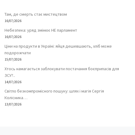
Там, де смерть стає мистецтвом
16/07/2026
Небезпека: уряд змінює НЕ парламент
16/07/2026
Ціни на продукти в Україні: яйця дешевшають, хліб може
подорожчати
15/07/2026
Хтось намагається заблокувати постачання боєприпасів для
ЗСУ?..
14/07/2026
Світло безкомпромісного пошуку: шлях і магія Сергія
Колісника…
13/07/2026