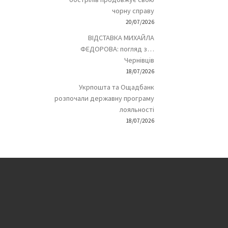
чорну справу
20/07/2026
ВІДСТАВКА МИХАЙЛА
ФЕДОРОВА: погляд з…
Чернівців
18/07/2026
Укрпошта та Ощадбанк
розпочали державну програму
лояльності
18/07/2026