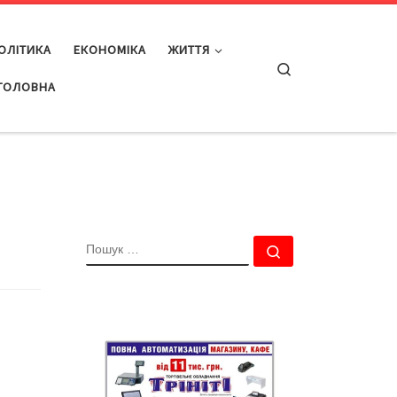
ОЛІТИКА
ЕКОНОМІКА
ЖИТТЯ
Search
ГОЛОВНА
ПОШУК
Пошук …