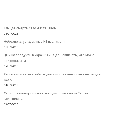
Там, де смерть стає мистецтвом
16/07/2026
Небезпека: уряд змінює НЕ парламент
16/07/2026
Ціни на продукти в Україні: яйця дешевшають, хліб може
подорожчати
15/07/2026
Хтось намагається заблокувати постачання боєприпасів для
ЗСУ?..
14/07/2026
Світло безкомпромісного пошуку: шлях і магія Сергія
Колісника…
13/07/2026