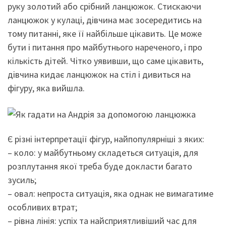
руку золотий або срібний ланцюжок. Стискаючи
ланцюжок у кулаці, дівчина має зосередитись на
тому питанні, яке її найбільше цікавить. Це може
бути і питання про майбутнього нареченого, і про
кількість дітей. Чітко уявивши, що саме цікавить,
дівчина кидає ланцюжок на стіл і дивиться на
фігуру, яка вийшла.
Є різні інтерпретації фігур, найпопулярніші з яких:
– коло: у майбутньому складеться ситуація, для
розплутання якої треба буде докласти багато
зусиль;
– овал: непроста ситуація, яка однак не вимагатиме
особливих втрат;
– рівна лінія: успіх та найсприятливіший час для