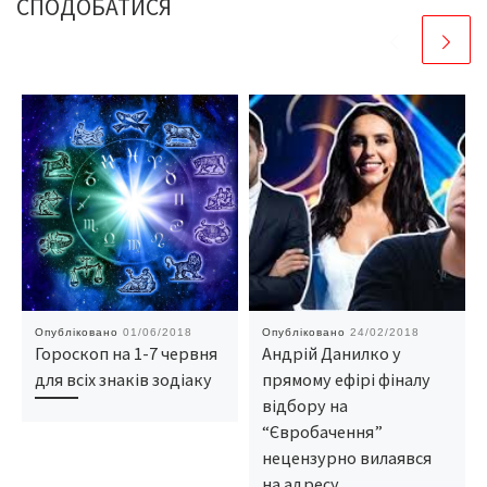
СПОДОБАТИСЯ
Опубліковано
01/06/2018
Опубліковано
24/02/2018
Гороскоп на 1-7 червня
Андрій Данилко у
для всіх знаків зодіаку
прямому ефірі фіналу
відбору на
“Євробачення”
нецензурно вилаявся
на адресу