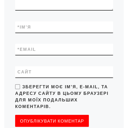
*
ІМ'Я
*
EMAIL
САЙТ
ЗБЕРЕГТИ МОЄ ІМ'Я, E-MAIL, ТА
АДРЕСУ САЙТУ В ЦЬОМУ БРАУЗЕРІ
ДЛЯ МОЇХ ПОДАЛЬШИХ
КОМЕНТАРІВ.