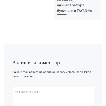
адміністратора
буковинки TAYANNA
Залишити коментар
Ваша e-mail адреса не оприлюднюватиметься.
Обов’язкові
поля позначені
*
*
КОМЕНТАР