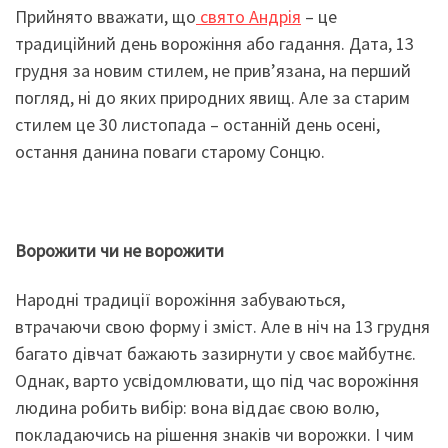
Прийнято вважати, що
свято Андрія
– це
традиційний день ворожіння або гадання. Дата, 13
грудня за новим стилем, не прив’язана, на перший
погляд, ні до яких природних явищ. Але за старим
стилем це 30 листопада – останній день осені,
остання данина поваги старому Сонцю.
Ворожити чи не ворожити
Народні традиції ворожіння забуваються,
втрачаючи свою форму і зміст. Але в ніч на 13 грудня
багато дівчат бажають зазирнути у своє майбутнє.
Однак, варто усвідомлювати, що під час ворожіння
людина робить вибір: вона віддає свою волю,
покладаючись на рішення знаків чи ворожки. І чим