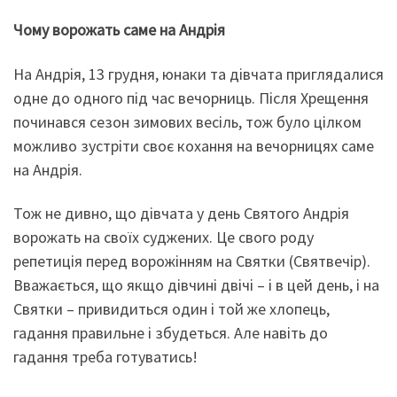
Чому ворожать саме на Андрія
На Андрія, 13 грудня, юнаки та дівчата приглядалися
одне до одного під час вечорниць. Після Хрещення
починався сезон зимових весіль, тож було цілком
можливо зустріти своє кохання на вечорницях саме
на Андрія.
Тож не дивно, що дівчата у день Святого Андрія
ворожать на своїх суджених. Це свого роду
репетиція перед ворожінням на Святки (Святвечір).
Вважається, що якщо дівчині двічі – і в цей день, і на
Святки – привидиться один і той же хлопець,
гадання правильне і збудеться. Але навіть до
гадання треба готуватись!