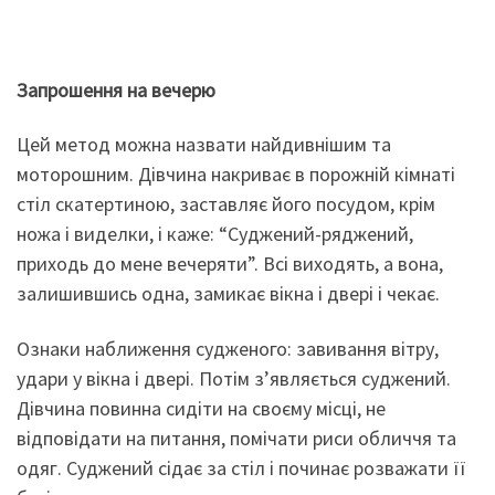
Запрошення на вечерю
Цей метод можна назвати найдивнішим та
моторошним. Дівчина накриває в порожній кімнаті
стіл скатертиною, заставляє його посудом, крім
ножа і виделки, і каже: “Суджений-ряджений,
приходь до мене вечеряти”. Всі виходять, а вона,
залишившись одна, замикає вікна і двері і чекає.
Ознаки наближення судженого: завивання вітру,
удари у вікна і двері. Потім з’являється суджений.
Дівчина повинна сидіти на своєму місці, не
відповідати на питання, помічати риси обличчя та
одяг. Суджений сідає за стіл і починає розважати її