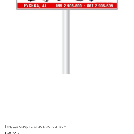
Там, де смерть стає мистецтвом
16/07/2026