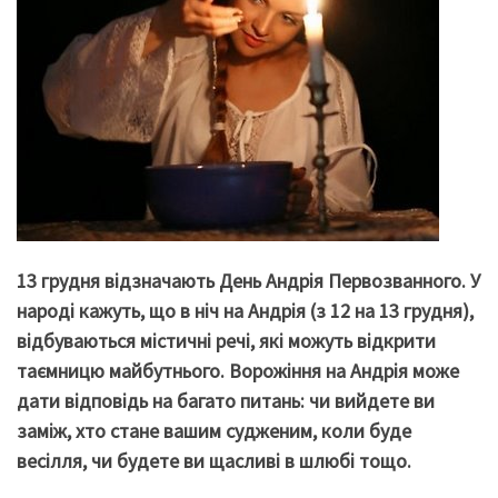
13 грудня відзначають День Андрія Первозванного. У
народі кажуть, що в ніч на Андрія (з 12 на 13 грудня),
відбуваються містичні речі, які можуть відкрити
таємницю майбутнього. Ворожіння на Андрія може
дати відповідь на багато питань: чи вийдете ви
заміж, хто стане вашим судженим, коли буде
весілля, чи будете ви щасливі в шлюбі тощо.