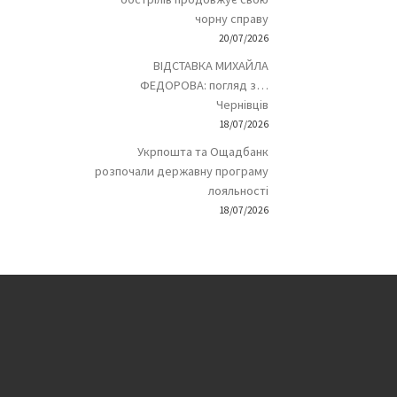
чорну справу
20/07/2026
ВІДСТАВКА МИХАЙЛА
ФЕДОРОВА: погляд з…
Чернівців
18/07/2026
Укрпошта та Ощадбанк
розпочали державну програму
лояльності
18/07/2026