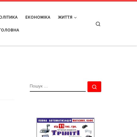
ОЛІТИКА
ЕКОНОМІКА
ЖИТТЯ
Search
ГОЛОВНА
ПОШУК
Пошук …