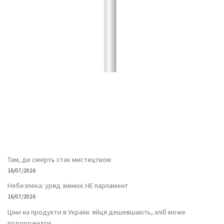
Там, де смерть стає мистецтвом
16/07/2026
Небезпека: уряд змінює НЕ парламент
16/07/2026
Ціни на продукти в Україні: яйця дешевшають, хліб може
подорожчати