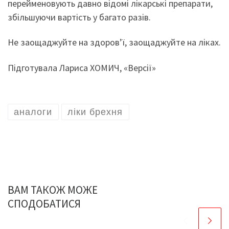
перейменовують давно відомі лікарські препарати,
збільшуючи вартість у багато разів.
Не заощаджуйте на здоров’ї, заощаджуйте на ліках.
Підготувала Лариса ХОМИЧ, «Версії»
аналоги
ліки брехня
ВАМ ТАКОЖ МОЖЕ
СПОДОБАТИСЯ