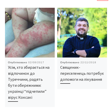
Опубліковано
02/08/2017
Опубліковано
22/11/2018
Усім, хто збирається на
Священик-
відпочинок до
переселенець потребує
Туреччини, радять
допомоги на лікування
бути обережними:
українці “підчепили”
вірус Коксакі