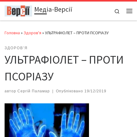
Медіа-Версії
Перейти до вмісту
Search
Ме
Головна
»
Здоров'я
»
УЛЬТРАФІОЛЕТ – ПРОТИ ПСОРІАЗУ
ЗДОРОВ'Я
УЛЬТРАФІОЛЕТ – ПРОТИ
ПСОРІАЗУ
автор
Сергій Паламар
|
Опубліковано
19/12/2019