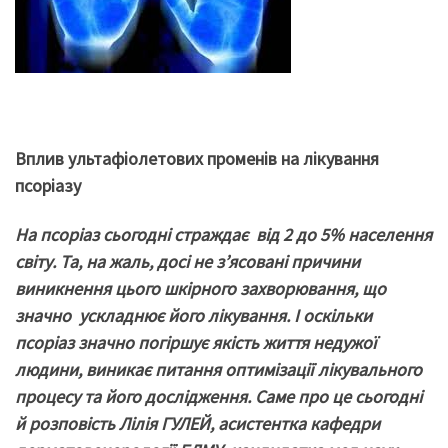
Вплив ультафіолетових променів на лікування
псоріазу
На псоріаз сьогодні страждає від 2 до 5% населення
світу. Та, на жаль, досі не з’ясовані причини
виникнення цього шкірного захворювання, що
значно ускладнює його лікування. І оскільки
псоріаз значно погіршує якість життя недужої
людини, виникає питання оптимізації лікувального
процесу та його дослідження. Саме про це сьогодні
й розповість
Лілія ГУЛЕЙ, асистентка кафедри