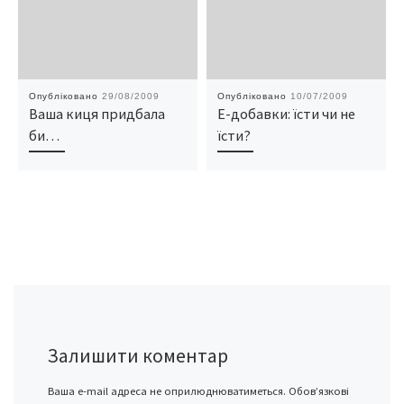
Опубліковано
29/08/2009
Опубліковано
10/07/2009
Ваша киця придбала
Е-добавки: їсти чи не
би…
їсти?
Залишити коментар
Ваша e-mail адреса не оприлюднюватиметься.
Обов’язкові