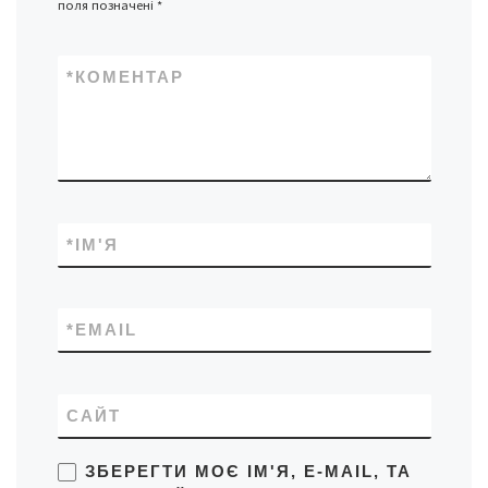
поля позначені
*
*
КОМЕНТАР
*
ІМ'Я
*
EMAIL
САЙТ
ЗБЕРЕГТИ МОЄ ІМ'Я, E-MAIL, ТА