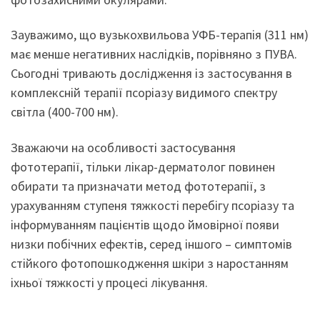
Зауважимо, що вузькохвильова УФБ-терапія (311 нм)
має менше негативних наслідків, порівняно з ПУВА.
Сьогодні тривають дослідження із застосування в
комплексній терапії псоріазу видимого спектру
світла (400-700 нм).
Зважаючи на особливості застосування
фототерапії, тільки лікар-дерматолог повинен
обирати та призначати метод фототерапії, з
урахуванням ступеня тяжкості перебігу псоріазу та
інформуванням пацієнтів щодо ймовірної появи
низки побічних ефектів, серед іншого – симптомів
стійкого фотопошкодження шкіри з наростанням
іхньої тяжкості у процесі лікування.