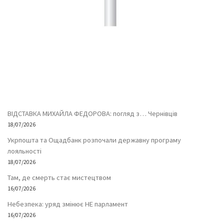
ВІДСТАВКА МИХАЙЛА ФЕДОРОВА: погляд з… Чернівців
18/07/2026
Укрпошта та Ощадбанк розпочали державну програму
лояльності
18/07/2026
Там, де смерть стає мистецтвом
16/07/2026
Небезпека: уряд змінює НЕ парламент
16/07/2026