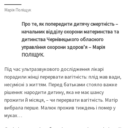
Марія Поліщук
Про те, як попередити дитячу смертність –
начальник відділу охорони материнства та
дитинства Чернівецького обласного
управління охорони здоров’я – Марія
ПОЛІЩУК.
Під час ультразвукового дослідження лікарі
порадили жінці перервати вагітність: плід мав вади,
несумісні з життям. Перед батьками стояло важке
рішення: народити дитину, яка не має шансу
прожити й місяця, – чи перервати вагітність. Матір
вибрала перше. Малюк прожив тиждень і помер у
муках…