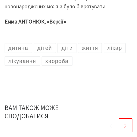
новонароджених можна було б врятувати.
Емма АНТОНЮК, «Версії»
дитина
дітей
діти
життя
лікар
лікування
хвороба
ВАМ ТАКОЖ МОЖЕ
СПОДОБАТИСЯ