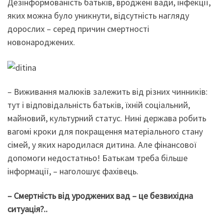
Дезінформованість батьків, вроджені вади, інфекції,
яких можна було уникнути, відсутність нагляду
дорослих – серед причин смертності
новонароджених.
– Виживання малюків залежить від різних чинників:
тут і відповідальність батьків, їхній соціальний,
майновий, культурний статус. Нині держава робить
вагомі кроки для покращення матеріального стану
сімей, у яких народилася дитина. Але фінансової
допомоги недостатньо! Батькам треба більше
інформації, – наголошує фахівець.
– Смертність від уроджених вад – це безвихідна
ситуація?..