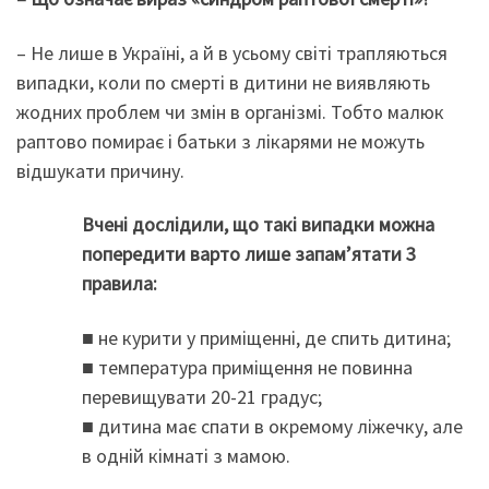
– Не лише в Україні, а й в усьому світі трапляються
випадки, коли по смерті в дитини не виявляють
жодних проблем чи змін в організмі. Тобто малюк
раптово помирає і батьки з лікарями не можуть
відшукати причину.
Вчені дослідили, що такі випадки можна
попередити варто лише запам’ятати 3
правила:
■ не курити у приміщенні, де спить дитина;
■ температура приміщення не повинна
перевищувати 20-21 градус;
■ дитина має спати в окремому ліжечку, але
в одній кімнаті з мамою.