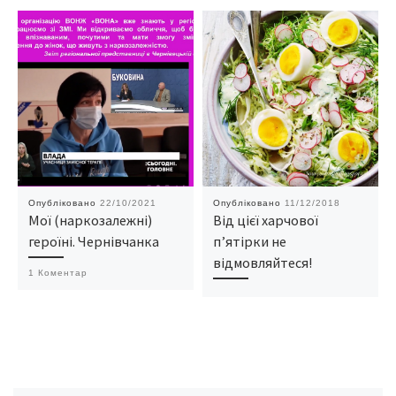
Опубліковано
22/10/2021
Опубліковано
11/12/2018
Мої (наркозалежні)
Від цієї харчової
героїні. Чернівчанка
п’ятірки не
відмовляйтеся!
1 Коментар