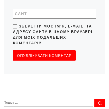
САЙТ
ЗБЕРЕГТИ МОЄ ІМ'Я, E-MAIL, ТА
АДРЕСУ САЙТУ В ЦЬОМУ БРАУЗЕРІ
ДЛЯ МОЇХ ПОДАЛЬШИХ
КОМЕНТАРІВ.
ПОШУК
По