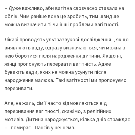
– Дуже важливо, аби вагітна своєчасно ставала на
облік. Чим раніше вона це зробить, тим швидше
можна визначити ті чи інші проблеми вагітності.
Лікарі проводять ультразвукові дослідження і, якщо
виявляють ваду, одразу визначаються, чи можна з
нею боротися після народження дитини. Якщо ні,
жінці пропонують перервати вагітність. Адже
бувають вади, яких не можна усунути після
народження малюка. Такі вагітності ми пропонуємо
переривати.
Але, на жаль, сім’ї часто відмовляються від
переривання вагітності, скажімо, з релігійних
мотивів. Дитина народжується, кілька днів страждає
– і помирає. Шансів у неї нема.