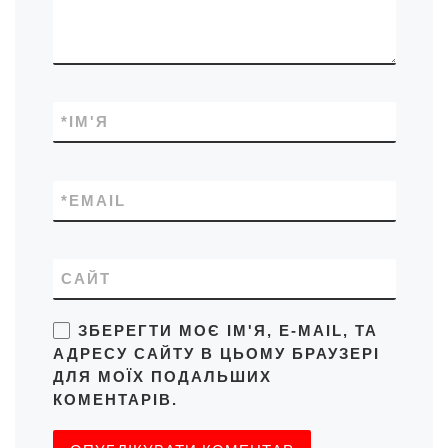
*
ІМ'Я
*
EMAIL
САЙТ
ЗБЕРЕГТИ МОЄ ІМ'Я, E-MAIL, ТА
АДРЕСУ САЙТУ В ЦЬОМУ БРАУЗЕРІ
ДЛЯ МОЇХ ПОДАЛЬШИХ
КОМЕНТАРІВ.