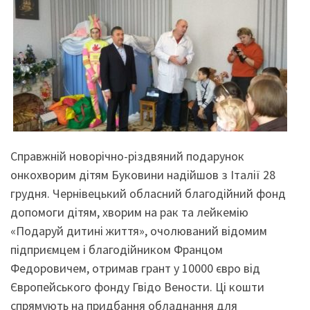
Справжній новорічно-різдвяний подарунок
онкохворим дітям Буковини надійшов з Італії 28
грудня. Чернівецький обласний благодійний фонд
допомоги дітям, хворим на рак та лейкемію
«Подаруй дитині життя», очолюваний відомим
підприємцем і благодійником Францом
Федоровичем, отримав грант у 10000 євро від
Європейського фонду Гвідо Вености. Ці кошти
спрямують на придбання обладнання для