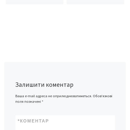
Залишити коментар
Ваша e-mail адреса не оприлюднюватиметься.
Обов’язкові
поля позначені
*
*
КОМЕНТАР