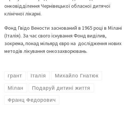
онковідділення Чернівецької обласної дитячої
клінічної лікарні.
Фонд Гвідо Вености заснований в 1965 році в Мілані
(Італія). За час свого існування Фонд виділив,
зокрема, понад мільярд євро на дослідження нових
методів лікування онкозахворювань.
грант
Італія
Михайло Гнатюк
Мілан
Подаруй дитині життя
Франц Федорович