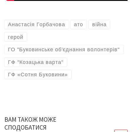
Анастасія Горбачова
ато
війна
герой
ГО "Буковинське об'єднання волонтерів"
ГФ "Козацька варта"
ГФ «Сотня Буковини»
ВАМ ТАКОЖ МОЖЕ
СПОДОБАТИСЯ