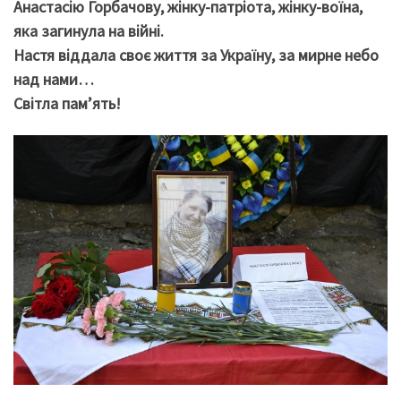
Анастасію Горбачову, жінку-патріота, жінку-воїна,
яка загинула на війні.
Настя віддала своє життя за Україну, за мирне небо
над нами…
Світла пам’ять!