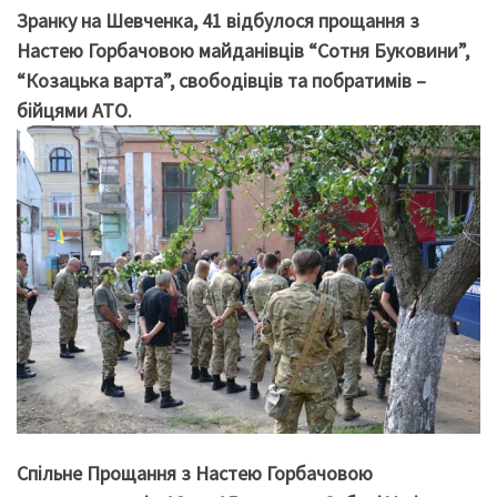
Зранку на Шевченка, 41 відбулося прощання з
Настею Горбачовою майданівців “Сотня Буковини”,
“Козацька варта”, свободівців та побратимів –
бійцями АТО.
Спільне Прощання з Настею Горбачовою