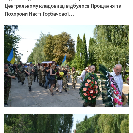
Центральному кладовищі відбулося Прощання та
Похорони Насті Горбачової…