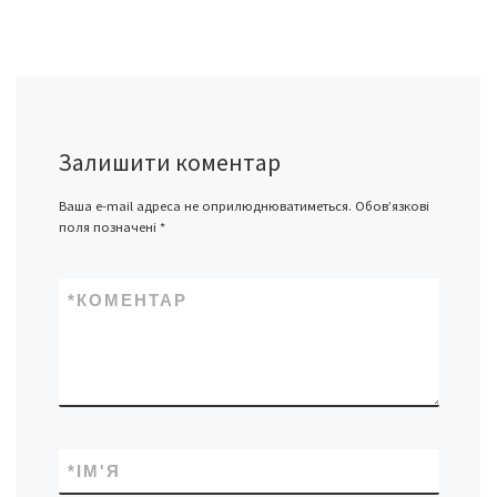
Залишити коментар
Ваша e-mail адреса не оприлюднюватиметься.
Обов’язкові
поля позначені
*
*
КОМЕНТАР
*
ІМ'Я