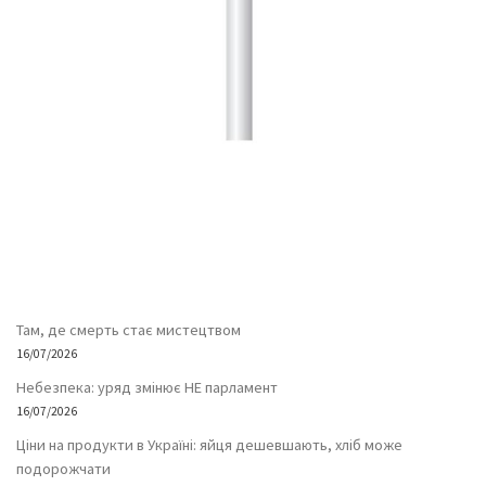
Там, де смерть стає мистецтвом
16/07/2026
Небезпека: уряд змінює НЕ парламент
16/07/2026
Ціни на продукти в Україні: яйця дешевшають, хліб може
подорожчати