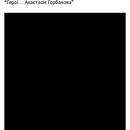
“Герої… Анастасія Горбачова”