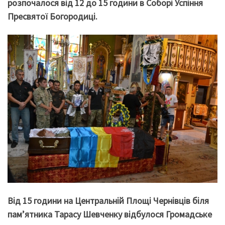
розпочалося від 12 до 15 години в Соборі Успіння
Пресвятої Богородиці.
Від 15 години на Центральній Площі Чернівців біля
пам’ятника Тарасу Шевченку відбулося Громадське