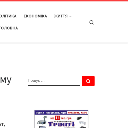
ОЛІТИКА
ЕКОНОМІКА
ЖИТТЯ
Search
ГОЛОВНА
ому
ПОШУК
Пошук …
ут,