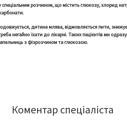
 спеціальним розчином, що містить глюкозу, хлорид нат
ікарбонати.
одовжується, дитина млява, відмовляється пити, знижу
треба негайно їхати до лікарні. Таких пацієнтів ми одразу
апельниць з фізрозчином та глюкозою.
Коментар спеціаліста