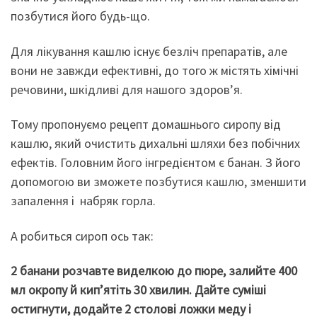
позбутися його будь-що.
Для лікування кашлю існує безліч препаратів, але
вони не завжди ефективні, до того ж містять хімічні
речовини, шкідливі для нашого здоров’я.
Тому пропонуємо рецепт домашнього сиропу від
кашлю, який очистить дихальні шляхи без побічних
ефектів. Головним його інгредієнтом є банан. З його
допомогою ви зможете позбутися кашлю, зменшити
запалення і набряк горла.
А робиться сироп ось так:
2 банани розчавте виделкою до пюре, залийте 400
мл окропу й кип’ятіть 30 хвилин. Дайте суміші
остигнути, додайте 2 столові ложки меду і