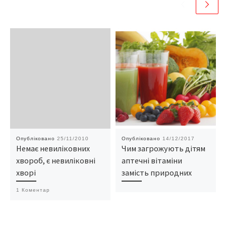
Опубліковано
25/11/2010
Опубліковано
14/12/2017
Немає невиліковних
Чим загрожують дітям
хвороб, є невиліковні
аптечні вітаміни
хворі
замість природних
1 Коментар