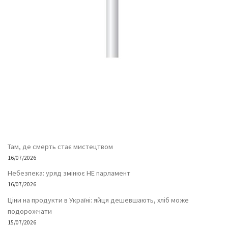
Там, де смерть стає мистецтвом
16/07/2026
Небезпека: уряд змінює НЕ парламент
16/07/2026
Ціни на продукти в Україні: яйця дешевшають, хліб може
подорожчати
15/07/2026