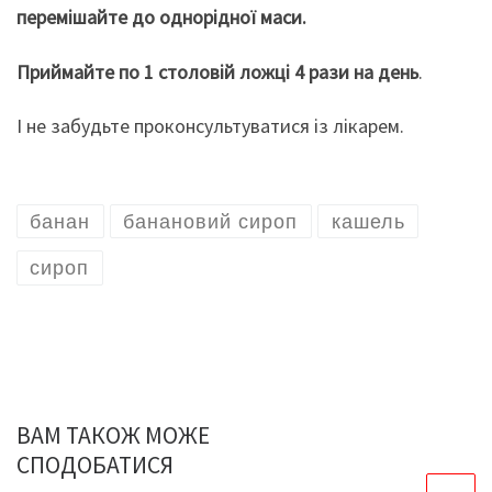
перемішайте до однорідної маси.
Приймайте по 1 столовій ложці 4 рази на день
.
І не забудьте проконсультуватися із лікарем.
банан
банановий сироп
кашель
сироп
ВАМ ТАКОЖ МОЖЕ
СПОДОБАТИСЯ