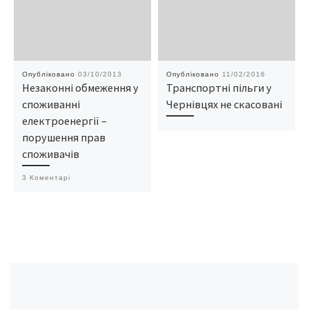
Опубліковано
03/10/2013
Опубліковано
11/02/2016
Незаконні обмеження у
Транспортні пільги у
споживанні
Чернівцях не скасовані
електроенергії –
порушення прав
споживачів
3 Коментарі