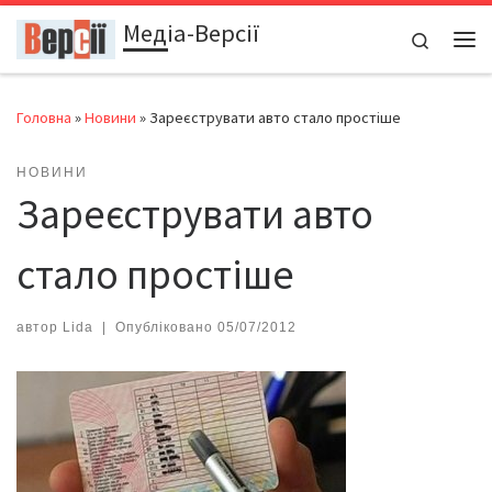
Медіа-Версії
Перейти до вмісту
Search
Ме
Головна
»
Новини
»
Зареєструвати авто стало простіше
НОВИНИ
Зареєструвати авто
стало простіше
автор
Lida
|
Опубліковано
05/07/2012