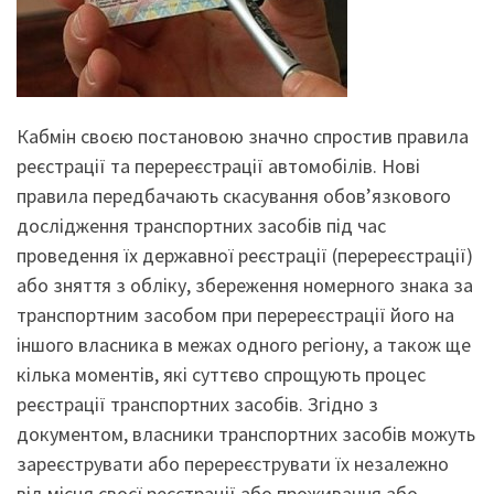
Кабмін своєю постановою значно спростив правила
реєстрації та перереєстрації автомобілів. Нові
правила передбачають скасування обов’язкового
дослідження транспортних засобів під час
проведення їх державної реєстрації (перереєстрації)
або зняття з обліку, збереження номерного знака за
транспортним засобом при перереєстрації його на
іншого власника в межах одного регіону, а також ще
кілька моментів, які суттєво спрощують процес
реєстрації транспортних засобів. Згідно з
документом, власники транспортних засобів можуть
зареєструвати або перереєструвати їх незалежно
від місця своєї реєстрації або проживання або