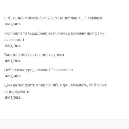
ВІДСТАВКА МИХАЙЛА ФЕДОРОВА: погляд з… Чернівців
18/07/2026
Укрпошта та Ощадбанк розпочали державну програму
лояльності
18/07/2026
Там, де смерть стає мистецтвом
16/07/2026
Небезпека: уряд змінює НЕ парламент
16/07/2026
Ціни на продукти в Україні: яйця дешевшають, хліб може
подорожчати
15/07/2026
Попередній запис