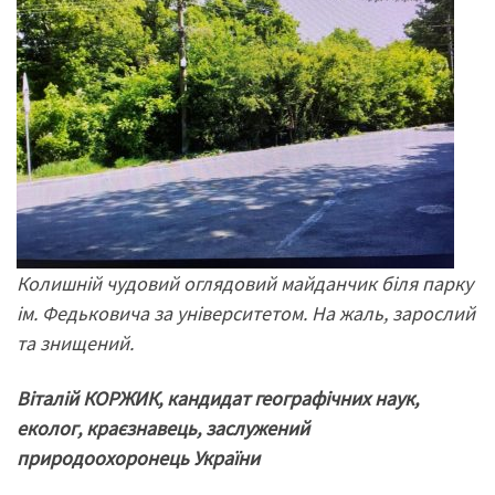
Колишній чудовий оглядовий майданчик біля парку
ім. Федьковича за університетом. На жаль, зарослий
та знищений.
Віталій КОРЖИК, кандидат географічних наук,
еколог, краєзнавець, заслужений
природоохоронець України