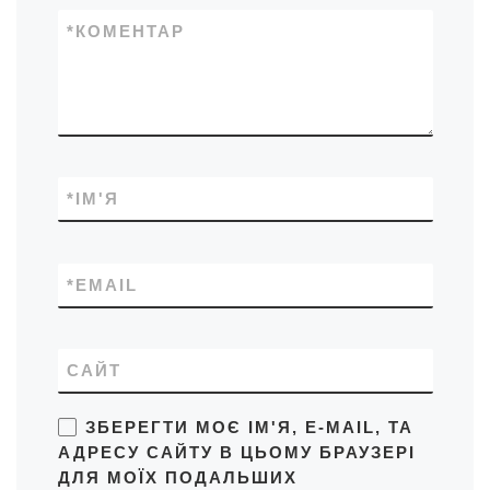
*
КОМЕНТАР
*
ІМ'Я
*
EMAIL
САЙТ
ЗБЕРЕГТИ МОЄ ІМ'Я, E-MAIL, ТА
АДРЕСУ САЙТУ В ЦЬОМУ БРАУЗЕРІ
ДЛЯ МОЇХ ПОДАЛЬШИХ