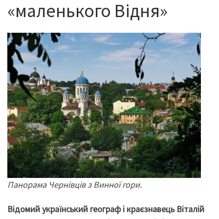
«маленького Відня»
Панорама Чернівців з Винної гори.
Відомий український географ і краєзнавець Віталій