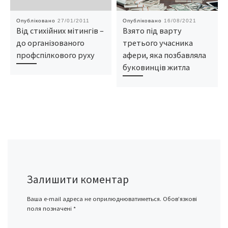
Опубліковано
27/01/2011
Опубліковано
16/08/2021
Від стихійних мітингів –
Взято під варту
до організованого
третього учасника
профспілкового руху
афери, яка позбавляла
буковинців житла
Залишити коментар
Ваша e-mail адреса не оприлюднюватиметься.
Обов’язкові
поля позначені
*