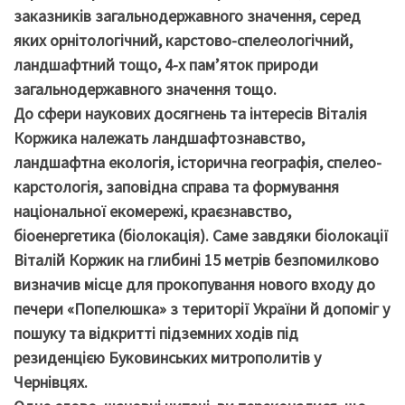
заказників загальнодержавного значення, серед
яких орнітологічний, карстово-спелеологічний,
ландшафтний тощо, 4-х пам’яток природи
загальнодержавного значення тощо.
До сфери наукових досягнень та інтересів Віталія
Коржика належать ландшафтознавство,
ландшафтна екологія, історична географія, спелео-
карстологія, заповідна справа та формування
національної екомережі, краєзнавство,
біоенергетика (біолокація). Саме завдяки біолокації
Віталій Коржик на глибині 15 метрів безпомилково
визначив місце для прокопування нового входу до
печери «Попелюшка» з території України й допоміг у
пошуку та відкритті підземних ходів під
резиденцією Буковинських митрополитів у
Чернівцях.