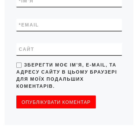
*
ІМ'Я
*
EMAIL
САЙТ
ЗБЕРЕГТИ МОЄ ІМ'Я, E-MAIL, ТА
АДРЕСУ САЙТУ В ЦЬОМУ БРАУЗЕРІ
ДЛЯ МОЇХ ПОДАЛЬШИХ
КОМЕНТАРІВ.