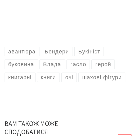
авантюра
Бендери
Букініст
буковина
Влада
гасло
герой
книгарні
книги
очі
шахові фігури
ВАМ ТАКОЖ МОЖЕ
СПОДОБАТИСЯ