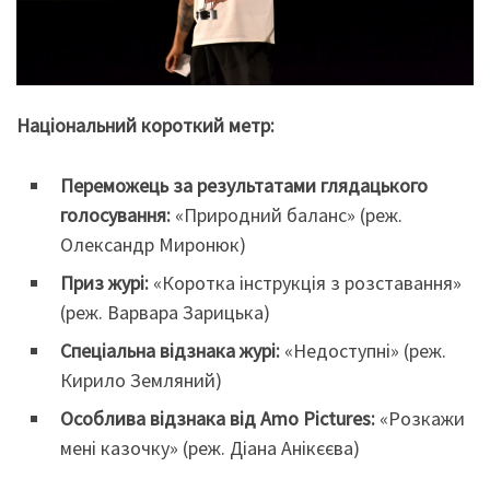
Національний короткий метр:
Переможець за результатами глядацького
голосування:
«Природний баланс» (реж.
Олександр Миронюк)
Приз журі:
«Коротка інструкція з розставання»
(реж. Варвара Зарицька)
Спеціальна відзнака журі:
«Недоступні» (реж.
Кирило Земляний)
Особлива відзнака від Amo Pictures:
«Розкажи
мені казочку» (реж. Діана Анікєєва)