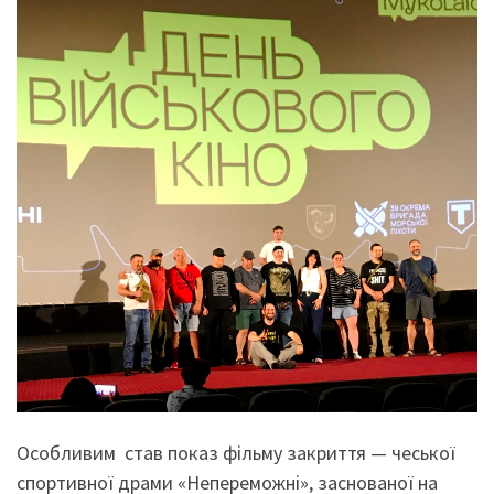
Особливим став показ фільму закриття — чеської
спортивної драми «Непереможні», заснованої на