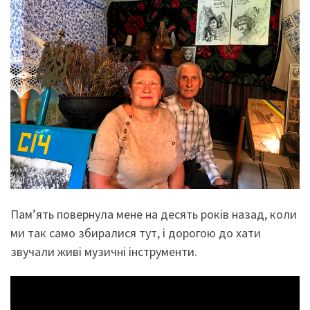
Пам’ять повернула мене на десять років назад, коли
ми так само збиралися тут, і дорогою до хати
звучали живі музичні інструменти.