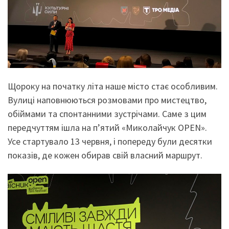
Щороку на початку літа наше місто стає особливим.
Вулиці наповнюються розмовами про мистецтво,
обіймами та спонтанними зустрічами. Саме з цим
передчуттям ішла на п’ятий «Миколайчук OPEN».
Усе стартувало 13 червня, і попереду були десятки
показів, де кожен обирав свій власний маршрут.