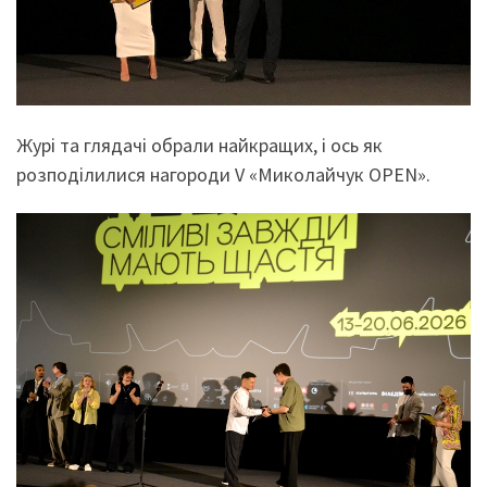
Журі та глядачі обрали найкращих, і ось як
розподілилися нагороди V «Миколайчук OPEN».