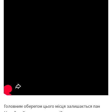
Головним оберегом цього місця залишається пан