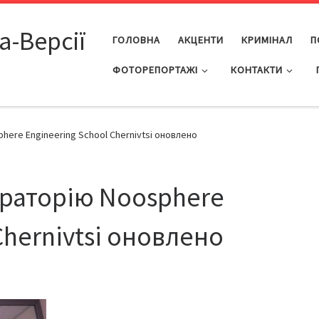
а-Версії
ГОЛОВНА
АКЦЕНТИ
КРИМІНАЛ
П
ФОТОРЕПОРТАЖІ
КОНТАКТИ
here Engineering School Chernivtsi оновлено
ораторію Noosphere
Chernivtsi оновлено