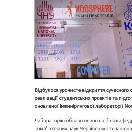
Відбулося урочисте відкриття сучасного 
реалізації студентських проєктів та підго
оновленої Інжинірингової лабораторії Noos
Лабораторію облаштовано на базі кафедри
комп’ютерних наук Чернівецького націона