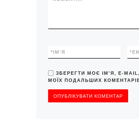
*
ІМ'Я
*
E
ЗБЕРЕГТИ МОЄ ІМ'Я, E-MAI
МОЇХ ПОДАЛЬШИХ КОМЕНТАРІВ