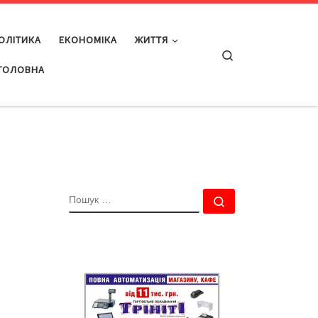
ОЛІТИКА
ЕКОНОМІКА
ЖИТТЯ
Search
ГОЛОВНА
ПОШУК
Пошук …