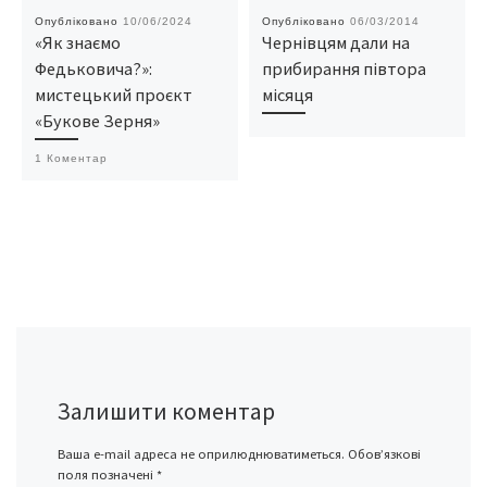
Опубліковано
10/06/2024
Опубліковано
06/03/2014
«Як знаємо
Чернівцям дали на
Федьковича?»:
прибирання півтора
мистецький проєкт
місяця
«Букове Зерня»
1 Коментар
Залишити коментар
Ваша e-mail адреса не оприлюднюватиметься.
Обов’язкові
поля позначені
*