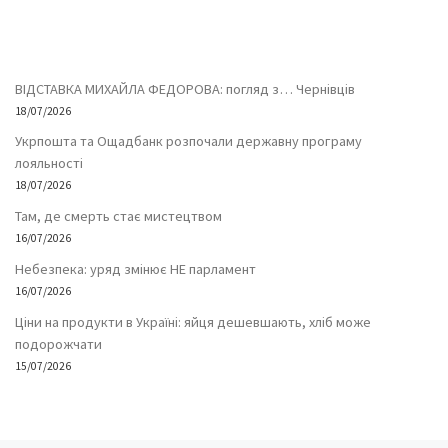
ВІДСТАВКА МИХАЙЛА ФЕДОРОВА: погляд з… Чернівців
18/07/2026
Укрпошта та Ощадбанк розпочали державну програму
лояльності
18/07/2026
Там, де смерть стає мистецтвом
16/07/2026
Небезпека: уряд змінює НЕ парламент
16/07/2026
Ціни на продукти в Україні: яйця дешевшають, хліб може
подорожчати
15/07/2026