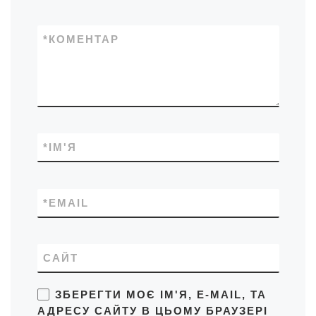
*
КОМЕНТАР
*
ІМ'Я
*
EMAIL
САЙТ
ЗБЕРЕГТИ МОЄ ІМ'Я, E-MAIL, ТА
АДРЕСУ САЙТУ В ЦЬОМУ БРАУЗЕРІ