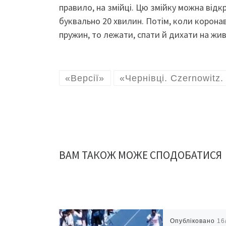
правило, на змійці. Цю змійку можна відкр
буквально 20 хвилин. Потім, коли коронаві
пружин, то лежати, спати й дихати на жив
«Версії»
«Чернівці. Czernowitz
ВАМ ТАКОЖ МОЖЕ СПОДОБАТИСЯ
Опубліковано
16