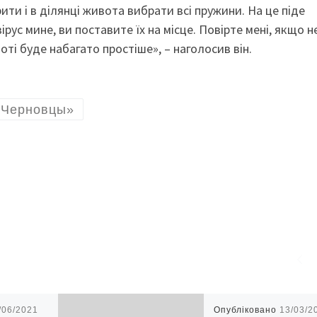
ити і в ділянці живота вибрати всі пружини. На це піде
рус мине, ви поставите їх на місце. Повірте мені, якщо н
оті буде набагато простіше», – наголосив він.
. Черновцы»
/06/2021
Опубліковано
13/03/2