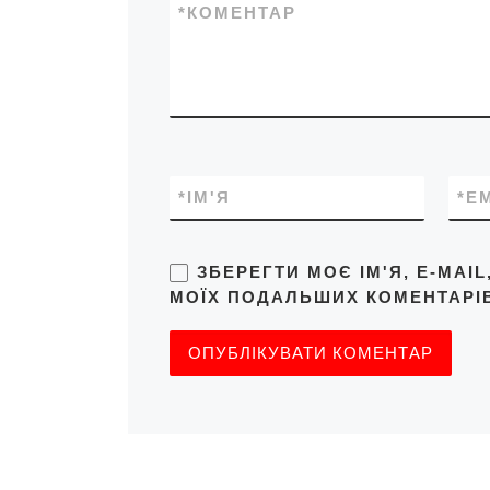
*
КОМЕНТАР
*
ІМ'Я
*
E
ЗБЕРЕГТИ МОЄ ІМ'Я, E-MAI
МОЇХ ПОДАЛЬШИХ КОМЕНТАРІВ