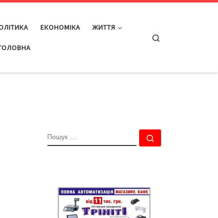
ОЛІТИКА
ЕКОНОМІКА
ЖИТТЯ
Search
ГОЛОВНА
ПОШУК
Пошук …