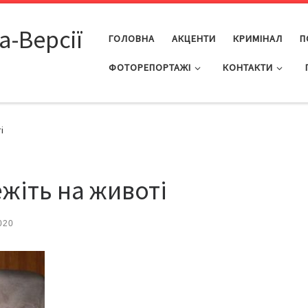
а-Версії
ГОЛОВНА
АКЦЕНТИ
КРИМІНАЛ
П
ФОТОРЕПОРТАЖІ
КОНТАКТИ
і
жіть на животі
020