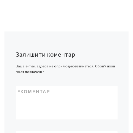
Залишити коментар
Ваша e-mail адреса не оприлюднюватиметься.
Обов’язкові
поля позначені
*
*
КОМЕНТАР