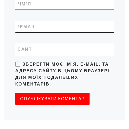
*
ІМ'Я
*
EMAIL
САЙТ
ЗБЕРЕГТИ МОЄ ІМ'Я, E-MAIL, ТА
АДРЕСУ САЙТУ В ЦЬОМУ БРАУЗЕРІ
ДЛЯ МОЇХ ПОДАЛЬШИХ
КОМЕНТАРІВ.