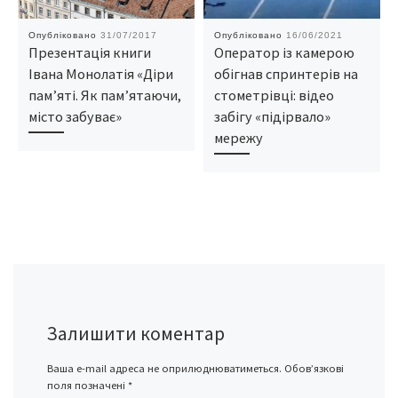
Опубліковано
31/07/2017
Опубліковано
16/06/2021
Презентація книги
Оператор із камерою
Івана Монолатія «Діри
обігнав спринтерів на
пам’яті. Як пам’ятаючи,
стометрівці: відео
місто забуває»
забігу «підірвало»
мережу
Залишити коментар
Ваша e-mail адреса не оприлюднюватиметься.
Обов’язкові
поля позначені
*