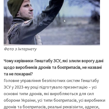
Фото з Інтернету
Чому керівники Генштабу ЗСУ, які злили ворогу дані
щодо виробників дронів та боєприпасів, не названі
та не покарані?
Головне управління безпілотних систем Генштабу
ЗСУ у 2023-му році підготувало презентацію – усі
основні типи дронів, які виробляються для сил
оборони України, усі типи боєприпасів, усі виробники
дронів та боєприпасів, реальні реквізіити, адреси,