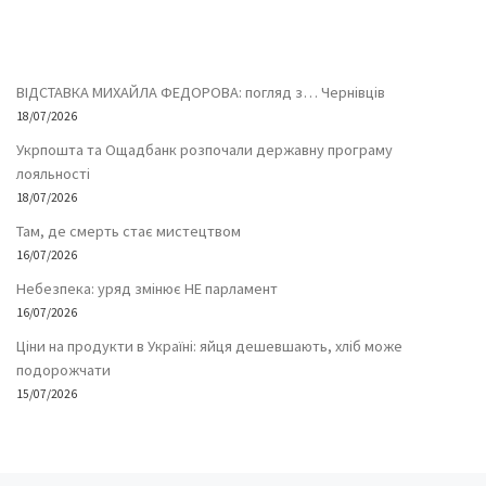
ВІДСТАВКА МИХАЙЛА ФЕДОРОВА: погляд з… Чернівців
18/07/2026
Укрпошта та Ощадбанк розпочали державну програму
лояльності
18/07/2026
Там, де смерть стає мистецтвом
16/07/2026
Небезпека: уряд змінює НЕ парламент
16/07/2026
Ціни на продукти в Україні: яйця дешевшають, хліб може
подорожчати
15/07/2026