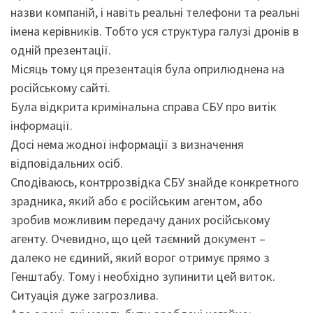
назви компаній, і навіть реальні телефони та реальні
імена керівників. Тобто уся структура галузі дронів в
одній презентації.
Місяць тому ця презентація була оприлюднена на
російському сайті.
Була відкрита кримінальна справа СБУ про витік
інформації.
Досі нема жодної інформації з визначення
відповідальних осіб.
Сподіваюсь, контррозвідка СБУ знайде конкретного
зрадника, який або є російським агентом, або
зробив можливим передачу даних російському
агенту. Очевидно, що цей таємний документ –
далеко не єдиний, який ворог отримує прямо з
Генштабу. Тому і необхідно зупинити цей виток.
Ситуація дуже загрозлива.