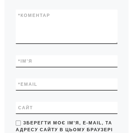
*
КОМЕНТАР
*
ІМ'Я
*
EMAIL
САЙТ
ЗБЕРЕГТИ МОЄ ІМ'Я, E-MAIL, ТА
АДРЕСУ САЙТУ В ЦЬОМУ БРАУЗЕРІ