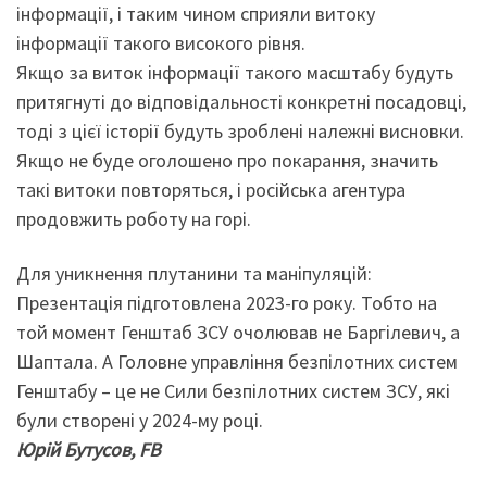
інформації, і таким чином сприяли витоку
інформації такого високого рівня.
Якщо за виток інформації такого масштабу будуть
притягнуті до відповідальності конкретні посадовці,
тоді з цієї історії будуть зроблені належні висновки.
Якщо не буде оголошено про покарання, значить
такі витоки повторяться, і російська агентура
продовжить роботу на горі.
Для уникнення плутанини та маніпуляцій:
Презентація підготовлена 2023-го року. Тобто на
той момент Генштаб ЗСУ очолював не Баргілевич, а
Шаптала. А Головне управління безпілотних систем
Генштабу – це не Сили безпілотних систем ЗСУ, які
були створені у 2024-му році.
Юрій Бутусов, FB