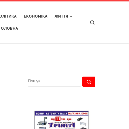
ОЛІТИКА
ЕКОНОМІКА
ЖИТТЯ
Search
ГОЛОВНА
ПОШУК
Пошук …